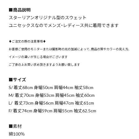
■商品説明
スターリアンオリジナル型のスウェット
ユニセックスなのでメンズ・レディース共に着用できます
♦ご注文の際の注意事項♦
お客様ご使用のモニターまたは撮影時の光の加減によって、商品の質やカラーの見え方、
イメージの違いが生じる場合がございます
ご了承の上お買い求め頂きますようお願い致します
■サイズ
S/ 着丈68cm 身幅50cm 肩幅44cm 袖丈58cm
M/ 着丈70cm 身幅53cm 肩幅45cm 袖丈60cm
L/ 着丈73cm 身幅56cm 肩幅47cm 袖丈61cm
F/ 着丈74cm 身幅59cm 肩幅55cm 袖丈62.5cm
■素材
綿100％