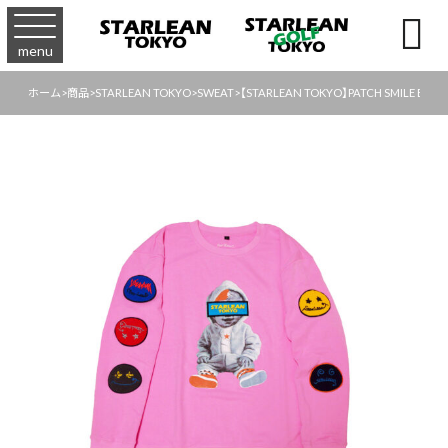

menu
ホーム
>
商品
>
STARLEAN TOKYO
>
SWEAT
>
【STARLEAN TOKYO】PATCH SMILE BABY