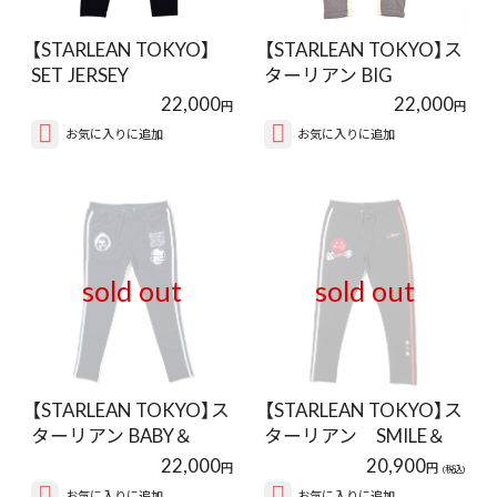
【STARLEAN TOKYO】
【STARLEAN TOKYO】ス
SET JERSEY
ターリアン BIG
PANTS【BLACK】
HOODIE BAB…
22,000
22,000
円
円
お気に入りに追加
お気に入りに追加
sold out
sold out
【STARLEAN TOKYO】ス
【STARLEAN TOKYO】ス
ターリアン BABY＆
ターリアン SMILE＆
HOODIE B…
HAND P…
22,000
20,900
円
円
(税込)
お気に入りに追加
お気に入りに追加