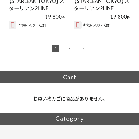
【STARLEAN TOKYO】ス
【STARLEAN TOKYO】ス
ターリアン2LINE
ターリアン2LINE
PANTS BLA…
PARTS BLA…
19,800
19,800
円
円
お気に入りに追加
お気に入りに追加
»
1
2
Cart
お買い物カゴに商品がありません。
Category