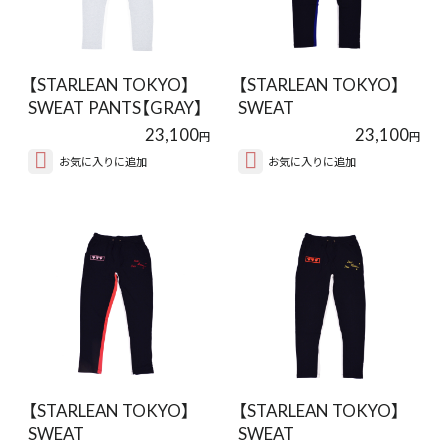
【STARLEAN TOKYO】
【STARLEAN TOKYO】
SWEAT PANTS【GRAY】
SWEAT
PANTS【BLACK】
23,100
23,100
円
円
お気に入りに追加
お気に入りに追加
【STARLEAN TOKYO】
【STARLEAN TOKYO】
SWEAT
SWEAT