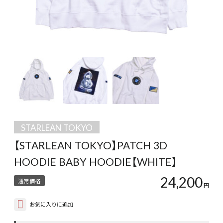
STARLEAN TOKYO
【STARLEAN TOKYO】PATCH 3D
HOODIE BABY HOODIE【WHITE】
24,200
通常価格
円
お気に入りに追加