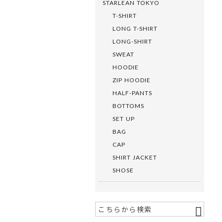
STARLEAN TOKYO
T-SHIRT
LONG T-SHIRT
LONG-SHIRT
SWEAT
HOODIE
ZIP HOODIE
HALF-PANTS
BOTTOMS
SET UP
BAG
CAP
SHIRT JACKET
SHOSE