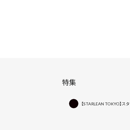
特集
【STARLEAN TOKYO】