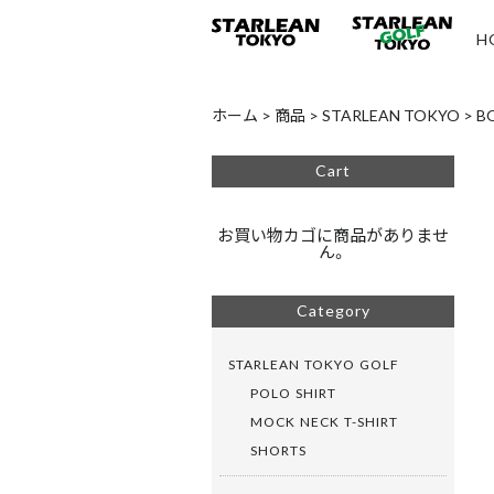
H
ホーム
>
商品
>
STARLEAN TOKYO
>
B
Cart
お買い物カゴに商品がありませ
ん。
Category
STARLEAN TOKYO GOLF
POLO SHIRT
MOCK NECK T-SHIRT
SHORTS